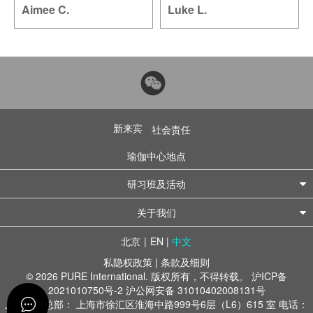
Aimee C.
Luke L.
新来宾
社会责任
瑜伽中心地点
研习班及活动
关于我们
北京
|
EN
|
中文
私隐权政策
|
条款及细则
© 2026 PURE International. 版权所有，不得转载。
沪ICP备
2021010750号-2
沪公网安备 31010402008131号
上海办公总部： 上海市徐汇区淮海中路999号6层（L6）615 室 电话：