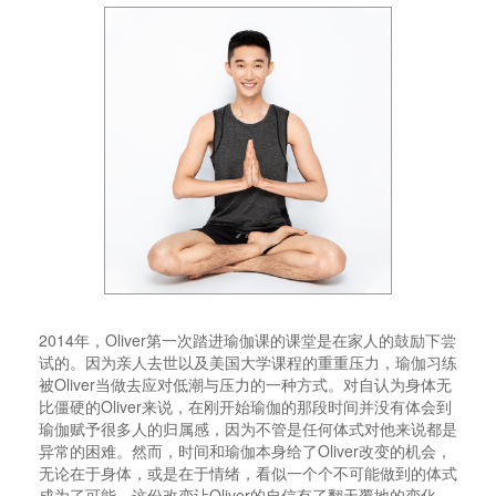
2014年，Oliver第一次踏进瑜伽课的课堂是在家人的鼓励下尝
试的。因为亲人去世以及美国大学课程的重重压力，瑜伽习练
被Oliver当做去应对低潮与压力的一种方式。对自认为身体无
比僵硬的Oliver来说，在刚开始瑜伽的那段时间并没有体会到
瑜伽赋予很多人的归属感，因为不管是任何体式对他来说都是
异常的困难。然而，时间和瑜伽本身给了Oliver改变的机会，
无论在于身体，或是在于情绪，看似一个个不可能做到的体式
成为了可能。这份改变让Oliver的自信有了翻天覆地的变化，