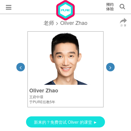
老师
> Oliver Zhao
Oliver Zhao
王府中環
于PURE任教5年
新来的？免费尝试 Oliver 的课堂 ►