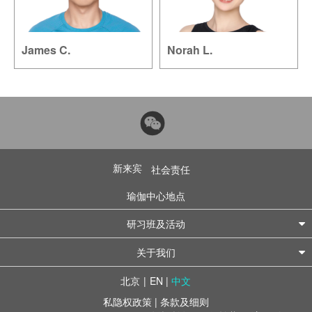
James C.
Norah L.
新来宾
社会责任
瑜伽中心地点
研习班及活动
关于我们
北京
|
EN
|
中文
私隐权政策
|
条款及细则