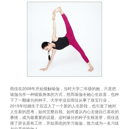
雨佳在
2008
年开始接触瑜伽，当时大学二年级的她，只是把
瑜伽当作一种锻炼身体的方式，然而瑜伽令她心生欢喜，也种
下了一颗缘分的种子。大学毕业后雨佳从事了珠宝行业，
2015
年结婚生子后迈入了一个新的人生阶段，也引发了她对
人生新的思考，如何完整自我、如何遵从内心去做自己喜欢的
事情，成为最重要的议题。这时缘分的种子生根发芽，雨佳选
择了辞去原有工作，开始系统的学习瑜伽，致力成为一名习练
与分享的瑜伽人。