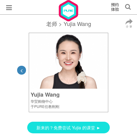
老师
> Yujia Wang
Yujia Wang
华贸购物中心
于PURE任教刚刚
新来的？免费尝试 Yujia 的课堂 ►