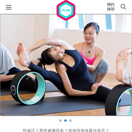
想减压？塑造健康线条？或保持身体最佳状态？