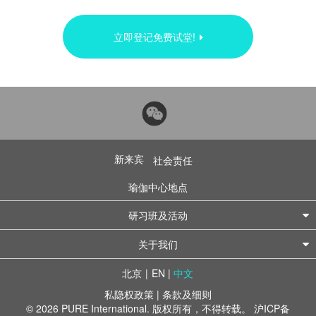
立即登记免费试堂!
新来宾
社会责任
瑜伽中心地点
研习班及活动
关于我们
北京
|
EN
|
中文
私隐权政策
|
条款及细则
© 2026 PURE International. 版权所有，不得转载。
沪ICP备