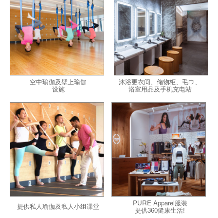
空中瑜伽及壁上瑜伽
沐浴更衣间、储物柜、毛巾、
设施
浴室用品及手机充电站
PURE Apparel服装
提供私人瑜伽及私人小组课堂
提供360健康生活!