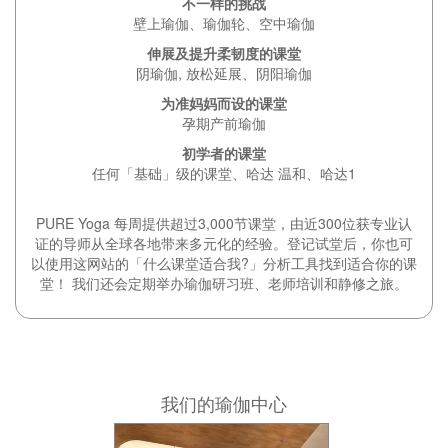
不一样的挑战
壁上瑜伽、瑜伽轮、空中瑜伽
伸展及提升柔韧度的课堂
阴瑜伽, 放松延展、阴阳瑜伽
为准妈妈而设的课堂
孕期产前瑜伽
初学者的课堂
任何「基础」级的课堂、哈达 温和、哈达1
PURE Yoga 每周提供超过3,000节课堂，由近300位获专业认
证的导师从全球各地带来多元化的经验。登记试堂后，你也可
以使用这网站的「什么课堂适合我?」分析工具找到适合你的课
堂！ 我们还会定期举办瑜伽研习班、老师培训和静修之旅。
我们的瑜伽中心