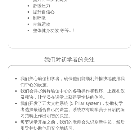
舒缓压力
提升自信心
制呼吸
带氧运动
整体健身功效 等等...!
我们对初学者的关注
我们关心瑜伽初学者，确保他们能顺利并愉快地使用我
们中心的设施。
我们会详尽解释瑜伽中心的各项操作和程序、上课礼仪
及秘诀，让学员在课堂上获得更愉快的体验。
我们开发了五大支柱系统 (5 Pillar system)，协助初学
者选择最适合自己的课堂。系统亦有助学员于日后的练
习范畴上作出明智的决定。
每节课堂开始之前，我们的老师会先识别新学员，然后
引导并协助他们安全地练习。