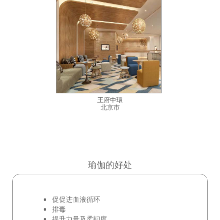
王府中環
北京市
瑜伽的好处
促促进血液循环
排毒
提升力量及柔韧度