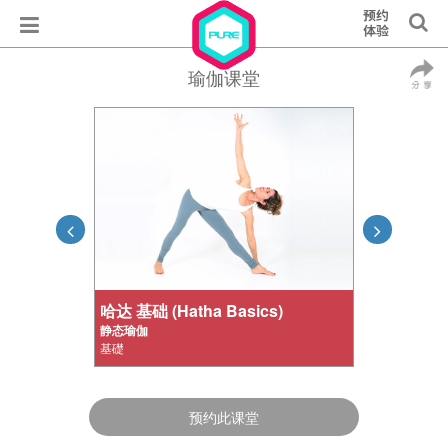
瑜伽课堂
哈达 基础 (Hatha Basics)
静态瑜伽
基礎
预约此课堂