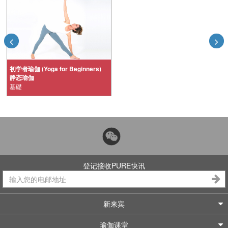
初学者瑜伽 (Yoga for Beginners)
静态瑜伽
基礎
登记接收PURE快讯
新来宾
瑜伽课堂