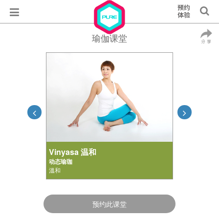
瑜伽课堂
Vinyasa 温和
动态瑜珈
溫和
预约此课堂