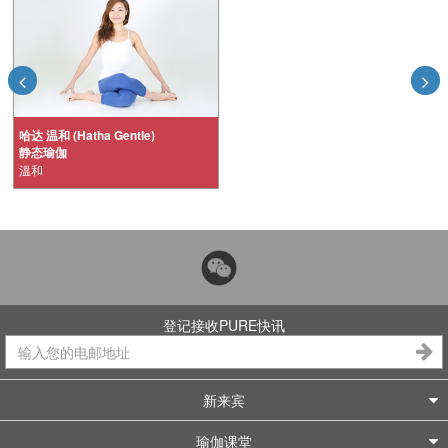
哈达 温和 (Hatha Gentle)
静态瑜伽
溫和
登记接收PURE快讯
新来宾
瑜伽课堂