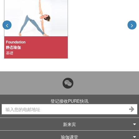
Foundation
静态瑜伽
基礎
登记接收PURE快讯
新来宾
瑜伽课堂