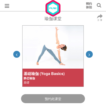
瑜伽课堂
基础瑜伽 (Yoga Basics)
静态瑜伽
基礎
预约此课堂