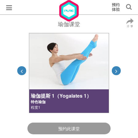
瑜伽课堂
瑜伽提斯 1（Yogalates 1）
特色瑜伽
程度1
预约此课堂