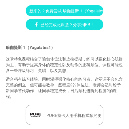
新来的？免费尝试 瑜伽提斯 1（Yogalates 1） ►
已经完成此课堂？分享到FB！
瑜伽提斯 1（Yogalates1）
这堂特色课程结合了瑜伽体位法和皮拉提斯，练习以强化核心肌群
为主，有助于提高身体的稳定性以及动作的正确顺位。课程可能包
含一些呼吸练习、梵唱，以及冥想。
适合稍有练习经验、同时渴望强化核心的练习者。这堂课不会包含
完整的倒立，但可能会教导一些程度2的体位法。老师会适时给予
新同学替代动作，让同学稳定成长，日后顺利进阶到程度2的课
程。
PURE持卡人用手机程式预约更