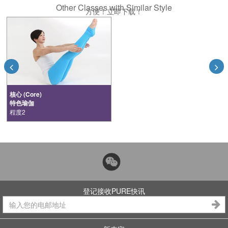
Other Classes with Similar Style
方便！立即下载！
核心 (Core)
特色瑜伽
程度2
登记接收PURE快讯