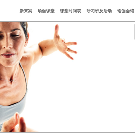
新来宾
瑜伽课堂
课堂时间表
研习班及活动
瑜伽会馆