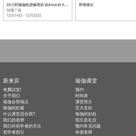
25小时瑜伽轮进修培训 由Amarjit Kumar老师指导
即将推出
恒隆广场
12月14日 - 12月22日
新来宾
瑜伽课堂
免費試堂!
预约
关于我们
时间表
瑜伽会馆地点
课堂简介
瑜伽的好處
五大支柱
什么课堂适合我?
瑜伽的好处
我们的老师
指引及礼仪
我们对初学者的关注
预约常见问题
初学者指引
休假老师