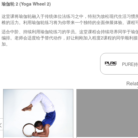
瑜伽轮 2 (Yoga Wheel 2)
这堂课将瑜伽轮融入于传统体位法练习之中，特别为放松现代生活习惯所
椎的活力。利用瑜伽轮练习将为你带来一个独特的全面伸展体验。课程
适合中阶、持续利用瑜伽轮练习的学员。这堂课程会持续培养同学于瑜伽
编排。老师会适度给予替代动作，好让刚刚加入程度2课程的同学顺利
加。
PURE
Rela