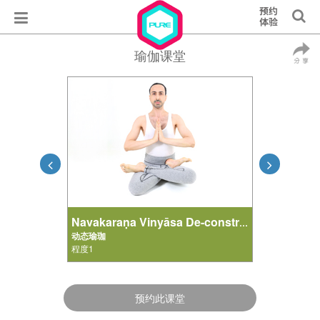
瑜伽课堂
Navakaraṇa Vinyāsa De-construction
动态瑜珈
程度1
预约此课堂