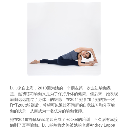
Lulu
来自上海，
2010
因为她的一个朋友第一次走进瑜伽课
堂。起初练习瑜伽只是为了保持身体的健康。但后来，她发现
瑜伽远远超过了身体上的锻炼，在
2011
她参加了她的第一次
RYT200tt
培训后，希望可以通过不间断的自我练习和分享瑜
伽的快乐，从而成为一名优秀的瑜伽老师。
她在2016
跟随
David
老师完成了
Rocket
的培训，不久后有幸接
触到了寰宇瑜伽。
Lulu
的瑜伽之路被她的老师
Andrey Lappa