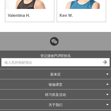
Valentina H.
Ken W.
登记接收PURE快讯
新来宾
瑜伽课堂
研习班及活动
关于我们