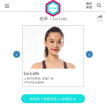
老师
> Lu Lulu
Lu Lulu
上海环贸商场, 恒隆广场
于PURE任教8年
新来的？免费尝试 Lu 的课堂 ►