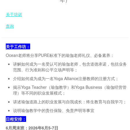
关于培训
查询
关于工作坊：
Ocean老师将分享PURE标准下的瑜伽老师礼仪、必备素养：
讲解如何成为一名受认可的瑜伽老师，包含道德承诺，包括业务
范围、行为准则和公平立场声明等；
介绍如何成为成为一名Yoga Alliance注册教师的注册方式；
揭示Yoga Teacher（瑜伽教学）和Yoga Business（瑜伽经营管
理）等不同的职业发展模式；
讲述瑜伽道路上的职业发展与自我成长：终生教育与自我学习；
说明瑜伽教学中的责任保险、免责声明等事宜
日程安排：
6月周末班：2026年6月5-7日