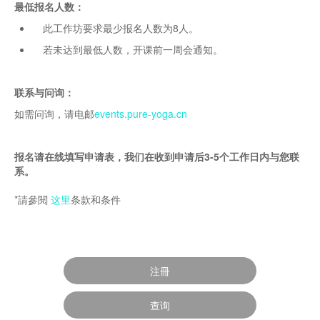
最低报名人数：
此工作坊要求最少报名人数为8人。
若未达到最低人数，开课前一周会通知。
联系与问询：
如需问询，请电邮
events.pure-yoga.cn
报名请在线填写申请表，我们在收到申请后3-5个工作日内与您联
系。
*請參閱
这里
条款和条件
注冊
查询