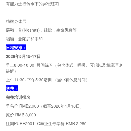
有能力进行传承下的冥想练习
精微身体层
层鞘，苦(Kleshas)，经脉，生命风息等
唱诵，曼陀罗和手印
日程安排：
2026年5月15-17日
早上8:00-10:30 晨间练习（包含体式、呼吸、冥想以及相应理论
讲解）
上午11:30- 下午5:30培训 （当中有休息时间）
学费：
完整培训报名
早鸟价 RMB2,980（截至2026年4月18日）
原价 RMB 3,600
往期PURE200TTC毕业生专享价 RMB 2,280