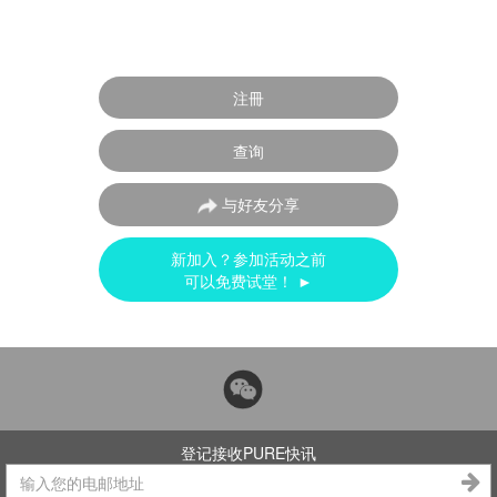
注冊
查询
与好友分享
新加入？参加活动之前
可以免费试堂！ ►
登记接收PURE快讯