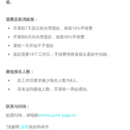
途。
退费及取消政策：
开课前7天及以前办理退款，收取10%手续费
开课前6天内办理退款，收取30%手续费
课程一旦开始不予退款
退款需要15个工作日，手续费用将直接从退款中扣除。
最低报名人数：
此工作坊要求最少报名人数为8人。
若未达到最低人数，开课前一周会通知。
联系与问询：
如需问询，请电邮
events.pure-yoga.cn
*請參閱
这里
条款和条件