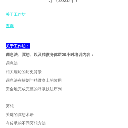
关于工作坊
查询
关于工作坊：
调息法、冥想、以及精微身体层
20
小时培训内容：
调息法
相关理论的历史背景
调息法在解剖与精微身上的效用
安全地完成完整的呼吸技法序列
冥想
关键的冥想术语
有传承的不同冥想方法