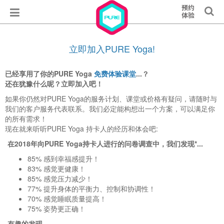
立即加入PURE Yoga!
已经享用了你的PURE Yoga
免费体验课堂
...？
还在犹豫什么呢？立即加入吧！
如果你仍然对PURE Yoga的服务计划、课堂或价格有疑问，请随时与
我们的客户服务代表联系。我们必定能构想出一个方案，可以满足你
的所有需求！
现在就来听听PURE Yoga 持卡人的经历和体会吧:
在2018年向PURE Yoga持卡人进行的问卷调查中，我们发现*...
85% 感到幸福感提升！
83% 感觉更健康
！
85% 感觉压力减少！
77% 提升身体的平衡力、控制和协调性
！
70% 感觉睡眠质量提高
！
75% 姿势更正确
！
有趣的发现…