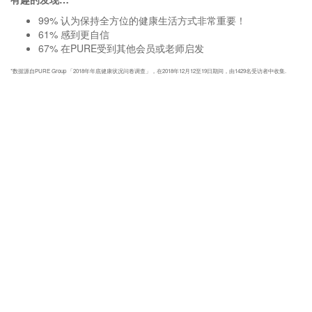
99% 认为保持全方位的健康生活方式非常重要！
61% 感到更自信
67% 在PURE受到其他会员或老师启发
*数据源自PURE Group 「2018年年底健康状况问卷调查」，在2018年12月12至19日期间，由1429名受访者中收集.