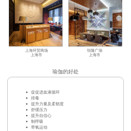
上海环贸商场
恒隆广场
上海市
上海市
瑜伽的好处
促促进血液循环
排毒
提升力量及柔韧度
舒缓压力
提升自信心
制呼吸
带氧运动