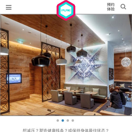
想减压？塑造健康线条？或保持身体最佳状态？