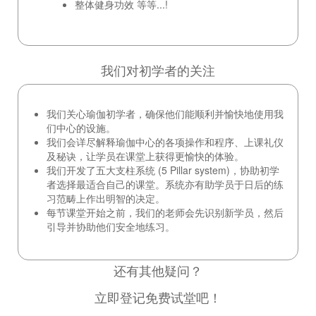
整体健身功效 等等...!
我们对初学者的关注
我们关心瑜伽初学者，确保他们能顺利并愉快地使用我
们中心的设施。
我们会详尽解释瑜伽中心的各项操作和程序、上课礼仪
及秘诀，让学员在课堂上获得更愉快的体验。
我们开发了五大支柱系统 (5 Pillar system)，协助初学
者选择最适合自己的课堂。系统亦有助学员于日后的练
习范畴上作出明智的决定。
每节课堂开始之前，我们的老师会先识别新学员，然后
引导并协助他们安全地练习。
还有其他疑问？
立即登记免费试堂吧！