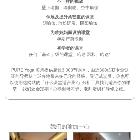
不一样的挑战
壁上瑜伽、瑜伽轮、空中瑜伽
伸展及提升柔韧度的课堂
阴瑜伽, 放松延展、阴阳瑜伽
为准妈妈而设的课堂
孕期产前瑜伽
初学者的课堂
任何「基础」级的课堂、哈达 温和、哈达1
PURE Yoga 每周提供超过3,000节课堂，由近300位获专业认
证的导师从全球各地带来多元化的经验。登记试堂后，你也可
以使用这网站的「什么课堂适合我?」分析工具找到适合你的课
堂！ 我们还会定期举办瑜伽研习班、老师培训和静修之旅。
我们的瑜伽中心