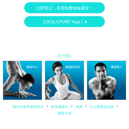
立即登记，享用免费体验课堂！
立即加入PURE Yoga！
关于我们
•
•
•
•
我们对初学者的关注
初学者指引
老师
什么课堂适合我
服务计划