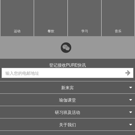
运动
餐饮
学习
音乐
登记接收PURE快讯
新来宾
瑜伽课堂
研习班及活动
关于我们