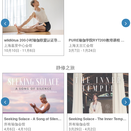
wildlōtus 200小时瑜伽联盟认证导师课程 -上海站 2026年
PURE瑜伽学院RYT200教培课程 上海站（2026年）
上海嘉里中心会馆
上海太古汇会馆
10月10日 - 11月6日
3月7日 - 1月24日
静修之旅
Seeking Solace - A Song of Silence (A 5D4N Silent Retreat with Gabrielle Mendoza)
Seeking Solace - The Inner Temple (A 5D4N Silent Retreat with Gabrielle Mendoza)
所有瑜伽会馆
所有瑜伽会馆
4月6日 - 4月10日
3月29日 - 4月2日