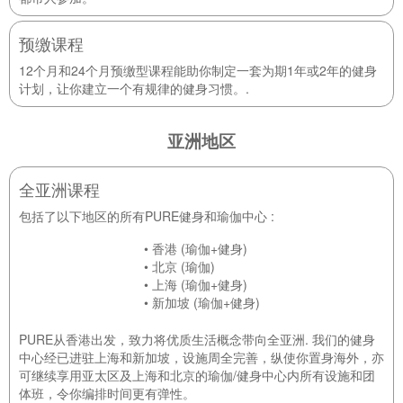
预缴课程
12个月和24个月预缴型课程能助你制定一套为期1年或2年的健身
计划，让你建立一个有规律的健身习惯。
.
亚洲地区
全亚洲课程
包括了以下地区的所有PURE健身和瑜伽中心 :
• 香港 (瑜伽+健身)
• 北京 (瑜伽)
• 上海 (瑜伽+健身)
• 新加坡 (瑜伽+健身)
PURE从香港出发，致力将优质生活概念带向全亚洲. 我们的健身
中心经已进驻上海和新加坡，设施周全完善，纵使你置身海外，亦
可继续享用亚太区及上海和北京的瑜伽/健身中心内所有设施和团
体班，令你编排时间更有弹性。