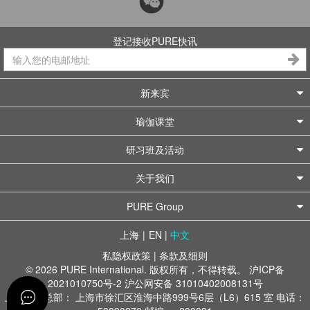
登记接收PURE快讯
新来宾
瑜伽课堂
研习班及活动
关于我们
PURE Group
上海
|
EN
|
中文
私隐权政策
|
条款及细则
© 2026 PURE International. 版权所有，不得转载。
沪ICP备
2021010750号-2
沪公网安备 31010402008131号
上海办公总部： 上海市徐汇区淮海中路999号6层（L6）615 室 电话：