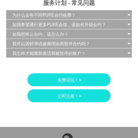
服务计划 - 常见问题
为什么会有不同PURE合约收费？
如我希望通行更多PURE会馆，该如何升级合约？
如我想终止合约，该怎么办？
我可以因怀孕或健康理由而暂停合约吗？
我怎样才能重新激活我被暂停的账户？
免费试玩！
立即注册！