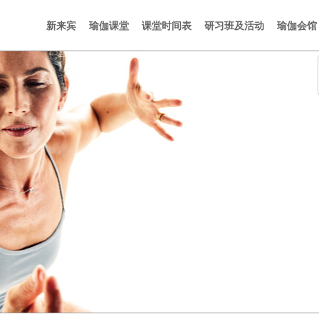
新来宾
瑜伽课堂
课堂时间表
研习班及活动
瑜伽会馆