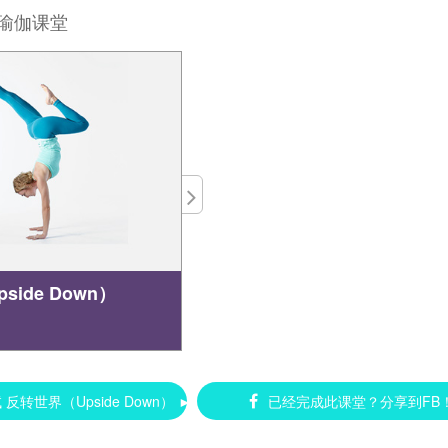
瑜伽课堂
ide Down）
转世界（Upside Down） ►
已经完成此课堂？分享到FB