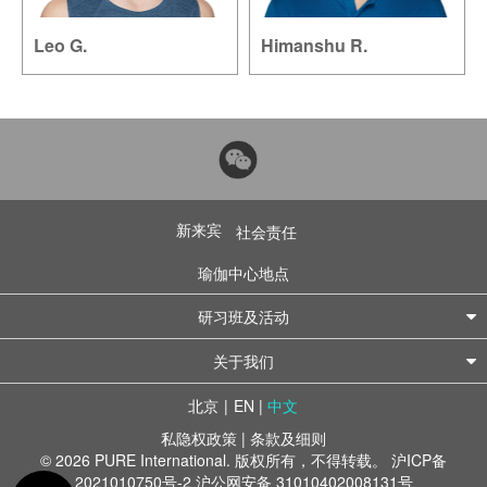
Leo G.
Himanshu R.
新来宾
社会责任
瑜伽中心地点
研习班及活动
关于我们
北京
|
EN
|
中文
私隐权政策
|
条款及细则
© 2026 PURE International. 版权所有，不得转载。
沪ICP备
2021010750号-2
沪公网安备 31010402008131号