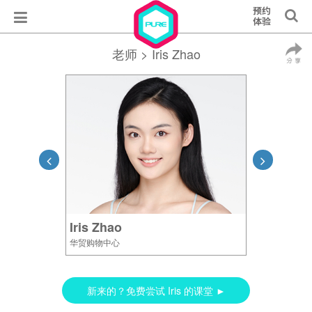
老师
> Iris Zhao
Iris Zhao
华贸购物中心
新来的？免费尝试 Iris 的课堂 ►