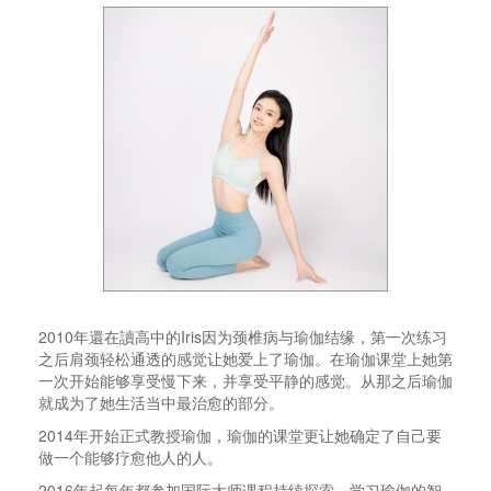
2010
年還在讀高中的
Iris
因为颈椎病与瑜伽结缘，第一次练习
之后肩颈轻松通透的感觉让她爱上了瑜伽。在瑜伽课堂上她第
一次开始能够享受慢下来，并享受平静的感觉。从那之后瑜伽
就成为了她生活当中最治愈的部分。
2014
年开始正式教授瑜伽，瑜伽的课堂更让她确定了自己要
做一个能够疗愈他人的人。
2016
年起每年都参加国际大师课程持续探索、学习瑜伽的智