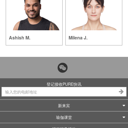
Ashish M.
Milena J.
登记接收PURE快讯
新来宾
瑜伽课堂