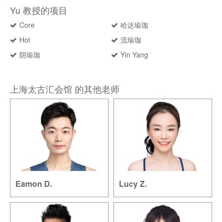
Yu 教授的项目
Core
哈达瑜珈
Hot
流瑜珈
阴瑜珈
Yin Yang
上海太古汇会馆 的其他老师
Eamon D.
Lucy Z.