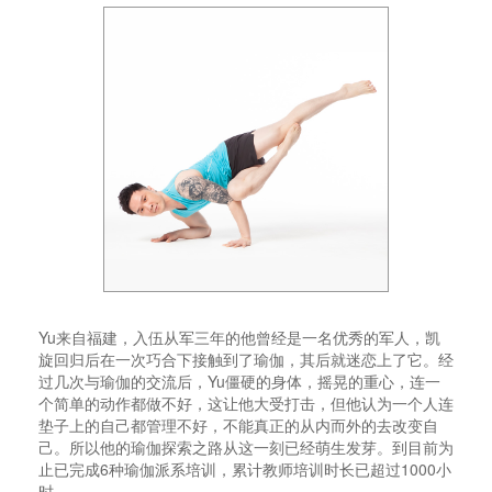
Yu来自福建，入伍从军三年的他曾经是一名优秀的军人，凯
旋回归后在一次巧合下接触到了瑜伽，其后就迷恋上了它。经
过几次与瑜伽的交流后，Yu僵硬的身体，摇晃的重心，连一
个简单的动作都做不好，这让他大受打击，但他认为一个人连
垫子上的自己都管理不好，不能真正的从内而外的去改变自
己。所以他的瑜伽探索之路从这一刻已经萌生发芽。到目前为
止已完成6种瑜伽派系培训，累计教师培训时长已超过1000小
时。