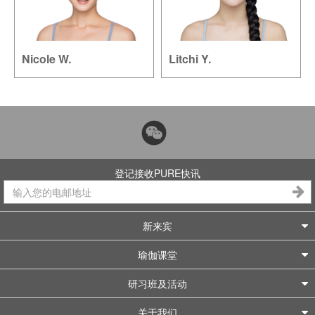
Nicole W.
Litchi Y.
登记接收PURE快讯
新来宾
瑜伽课堂
研习班及活动
关于我们