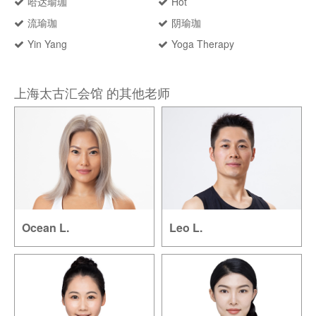
哈达瑜珈
Hot
流瑜珈
阴瑜珈
Yin Yang
Yoga Therapy
上海太古汇会馆 的其他老师
Ocean L.
Leo L.