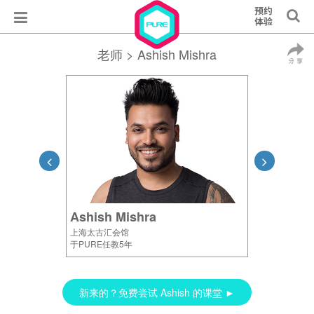
老师
> Ashish Mishra
Ashish Mishra
上海太古汇会馆
于PURE任教5年
新来的？免费尝试 Ashish 的课堂 ►